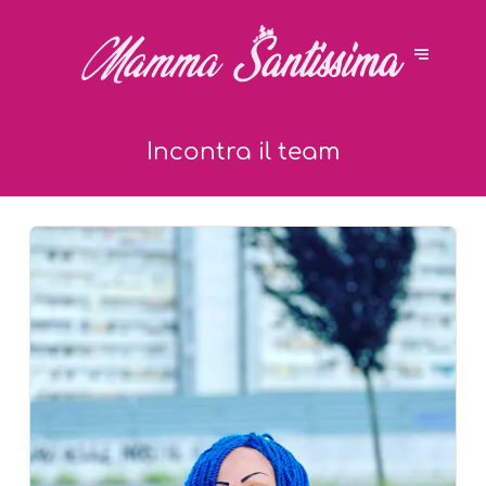
Incontra il team